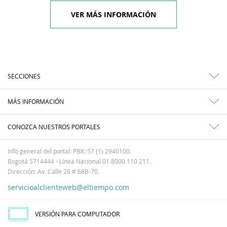
VER MÁS INFORMACIÓN
SECCIONES
MÁS INFORMACIÓN
CONOZCA NUESTROS PORTALES
Info general del portal: PBX: 57 (1) 2940100.
Bogotá 5714444 - Línea Nacional 01 8000 110 211.
Dirección: Av. Calle 26 # 68B-70.
servicioalclienteweb@eltiempo.com
VERSIÓN PARA COMPUTADOR