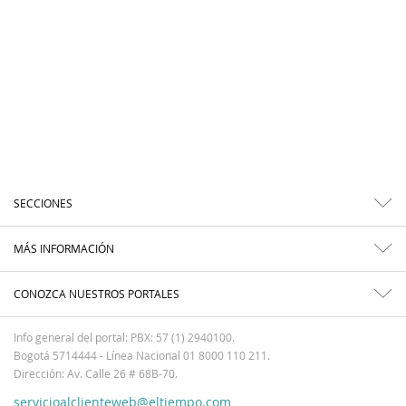
SECCIONES
MÁS INFORMACIÓN
CONOZCA NUESTROS PORTALES
Info general del portal: PBX: 57 (1) 2940100.
Bogotá 5714444 - Línea Nacional 01 8000 110 211.
Dirección: Av. Calle 26 # 68B-70.
servicioalclienteweb@eltiempo.com