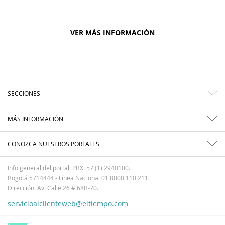
VER MÁS INFORMACIÓN
SECCIONES
MÁS INFORMACIÓN
CONOZCA NUESTROS PORTALES
Info general del portal: PBX: 57 (1) 2940100.
Bogotá 5714444 - Línea Nacional 01 8000 110 211.
Dirección: Av. Calle 26 # 68B-70.
servicioalclienteweb@eltiempo.com