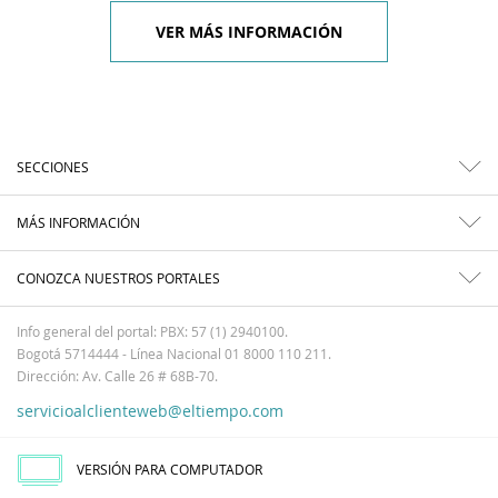
VER MÁS INFORMACIÓN
SECCIONES
MÁS INFORMACIÓN
CONOZCA NUESTROS PORTALES
Info general del portal: PBX: 57 (1) 2940100.
Bogotá 5714444 - Línea Nacional 01 8000 110 211.
Dirección: Av. Calle 26 # 68B-70.
servicioalclienteweb@eltiempo.com
VERSIÓN PARA COMPUTADOR