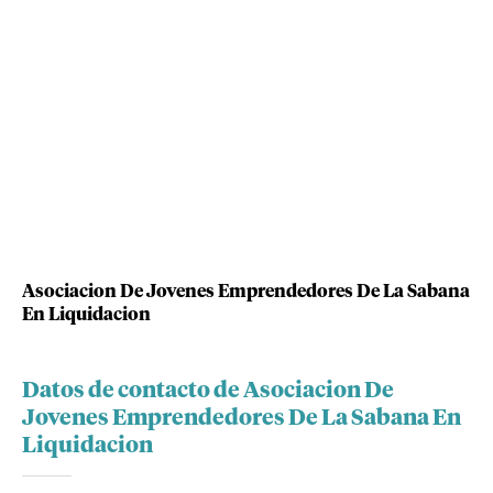
Asociacion De Jovenes Emprendedores De La Sabana
En Liquidacion
Datos de contacto de Asociacion De
Jovenes Emprendedores De La Sabana En
Liquidacion