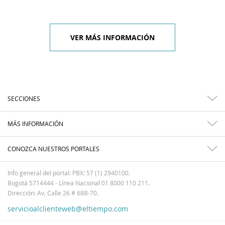
VER MÁS INFORMACIÓN
SECCIONES
MÁS INFORMACIÓN
CONOZCA NUESTROS PORTALES
Info general del portal: PBX: 57 (1) 2940100.
Bogotá 5714444 - Línea Nacional 01 8000 110 211.
Dirección: Av. Calle 26 # 68B-70.
servicioalclienteweb@eltiempo.com