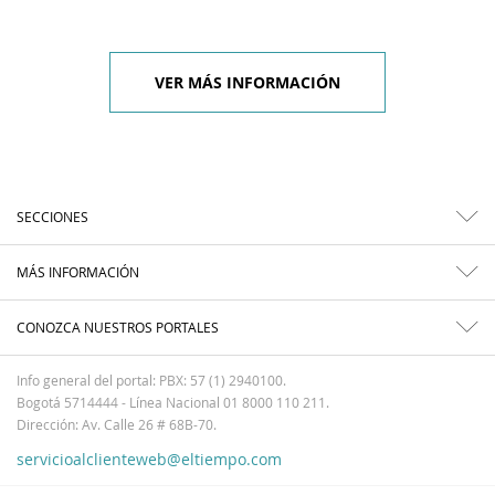
VER MÁS INFORMACIÓN
SECCIONES
MÁS INFORMACIÓN
CONOZCA NUESTROS PORTALES
Info general del portal: PBX: 57 (1) 2940100.
Bogotá 5714444 - Línea Nacional 01 8000 110 211.
Dirección: Av. Calle 26 # 68B-70.
servicioalclienteweb@eltiempo.com