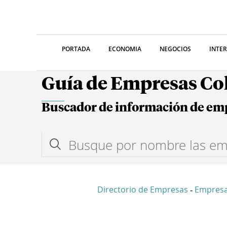
PORTADA
ECONOMIA
NEGOCIOS
INTE
Guía de Empresas C
Buscador de información de em
Directorio de Empresas
Empresa
-