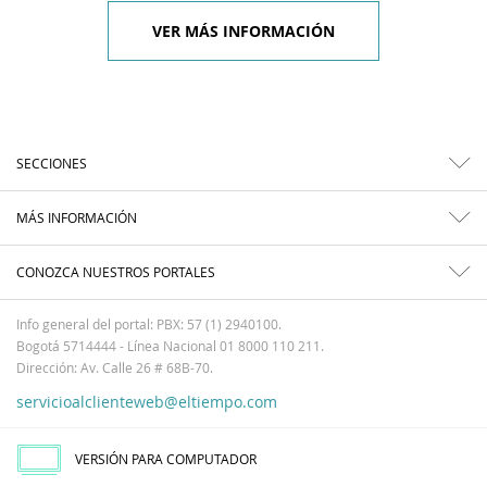
VER MÁS INFORMACIÓN
SECCIONES
MÁS INFORMACIÓN
CONOZCA NUESTROS PORTALES
Info general del portal: PBX: 57 (1) 2940100.
Bogotá 5714444 - Línea Nacional 01 8000 110 211.
Dirección: Av. Calle 26 # 68B-70.
servicioalclienteweb@eltiempo.com
VERSIÓN PARA COMPUTADOR