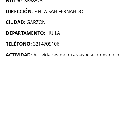
NIT:
9018868575
DIRECCIÓN:
FINCA SAN FERNANDO
CIUDAD:
GARZON
DEPARTAMENTO:
HUILA
TELÉFONO:
3214705106
ACTIVIDAD:
Actividades de otras asociaciones n c p