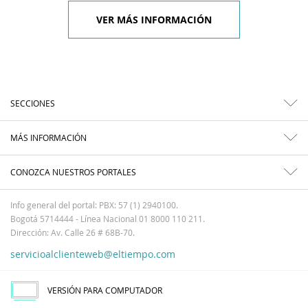
VER MÁS INFORMACIÓN
SECCIONES
MÁS INFORMACIÓN
CONOZCA NUESTROS PORTALES
Info general del portal: PBX: 57 (1) 2940100.
Bogotá 5714444 - Línea Nacional 01 8000 110 211.
Dirección: Av. Calle 26 # 68B-70.
servicioalclienteweb@eltiempo.com
VERSIÓN PARA COMPUTADOR