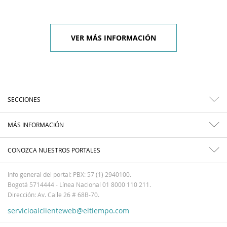
VER MÁS INFORMACIÓN
SECCIONES
MÁS INFORMACIÓN
CONOZCA NUESTROS PORTALES
Info general del portal: PBX: 57 (1) 2940100.
Bogotá 5714444 - Línea Nacional 01 8000 110 211.
Dirección: Av. Calle 26 # 68B-70.
servicioalclienteweb@eltiempo.com