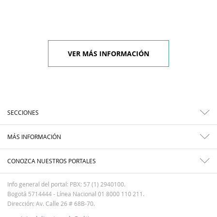
VER MÁS INFORMACIÓN
SECCIONES
MÁS INFORMACIÓN
CONOZCA NUESTROS PORTALES
Info general del portal: PBX: 57 (1) 2940100.
Bogotá 5714444 - Línea Nacional 01 8000 110 211.
Dirección: Av. Calle 26 # 68B-70.