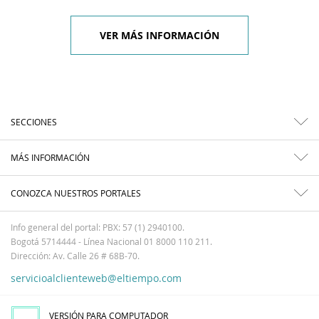
VER MÁS INFORMACIÓN
SECCIONES
MÁS INFORMACIÓN
CONOZCA NUESTROS PORTALES
Info general del portal: PBX: 57 (1) 2940100.
Bogotá 5714444 - Línea Nacional 01 8000 110 211.
Dirección: Av. Calle 26 # 68B-70.
servicioalclienteweb@eltiempo.com
VERSIÓN PARA COMPUTADOR