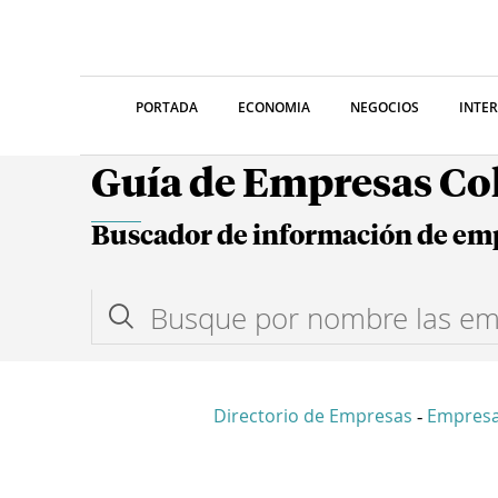
PORTADA
ECONOMIA
NEGOCIOS
INTE
Guía de Empresas C
Buscador de información de em
Directorio de Empresas
Empres
-