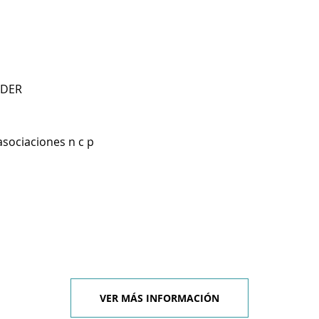
NDER
asociaciones n c p
VER MÁS INFORMACIÓN