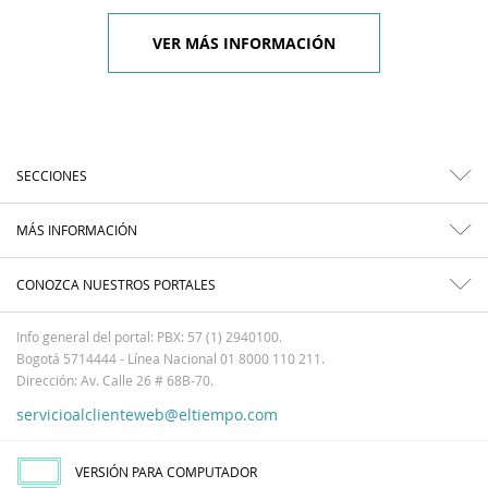
VER MÁS INFORMACIÓN
SECCIONES
MÁS INFORMACIÓN
CONOZCA NUESTROS PORTALES
Info general del portal: PBX: 57 (1) 2940100.
Bogotá 5714444 - Línea Nacional 01 8000 110 211.
Dirección: Av. Calle 26 # 68B-70.
servicioalclienteweb@eltiempo.com
VERSIÓN PARA COMPUTADOR