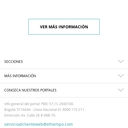
VER MÁS INFORMACIÓN
SECCIONES
MÁS INFORMACIÓN
CONOZCA NUESTROS PORTALES
Info general del portal: PBX: 57 (1) 2940100.
Bogotá 5714444 - Línea Nacional 01 8000 110 211.
Dirección: Av. Calle 26 # 68B-70.
servicioalclienteweb@eltiempo.com