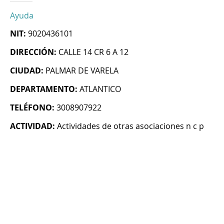
Ayuda
NIT:
9020436101
DIRECCIÓN:
CALLE 14 CR 6 A 12
CIUDAD:
PALMAR DE VARELA
DEPARTAMENTO:
ATLANTICO
TELÉFONO:
3008907922
ACTIVIDAD:
Actividades de otras asociaciones n c p