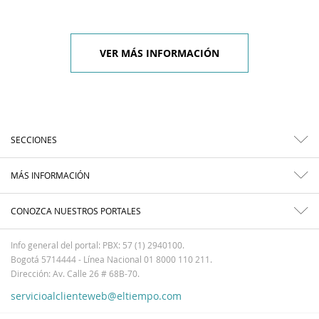
VER MÁS INFORMACIÓN
SECCIONES
MÁS INFORMACIÓN
CONOZCA NUESTROS PORTALES
Info general del portal: PBX: 57 (1) 2940100.
Bogotá 5714444 - Línea Nacional 01 8000 110 211.
Dirección: Av. Calle 26 # 68B-70.
servicioalclienteweb@eltiempo.com