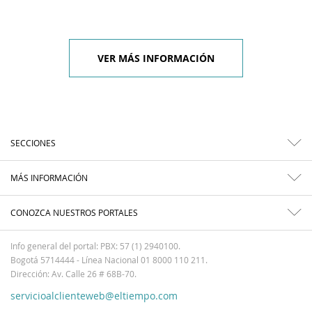
VER MÁS INFORMACIÓN
SECCIONES
MÁS INFORMACIÓN
CONOZCA NUESTROS PORTALES
Info general del portal: PBX: 57 (1) 2940100.
Bogotá 5714444 - Línea Nacional 01 8000 110 211.
Dirección: Av. Calle 26 # 68B-70.
servicioalclienteweb@eltiempo.com