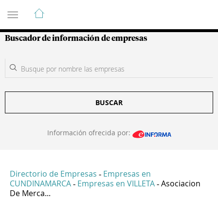
Guía de Empresas Colombianas
Buscador de información de empresas
BUSCAR
Información ofrecida por:
Directorio de Empresas
Empresas en
-
CUNDINAMARCA
Empresas en VILLETA
Asociacion
-
-
De Merca...