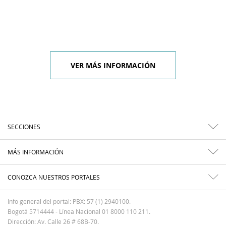
VER MÁS INFORMACIÓN
SECCIONES
MÁS INFORMACIÓN
CONOZCA NUESTROS PORTALES
Info general del portal: PBX: 57 (1) 2940100.
Bogotá 5714444 - Línea Nacional 01 8000 110 211.
Dirección: Av. Calle 26 # 68B-70.