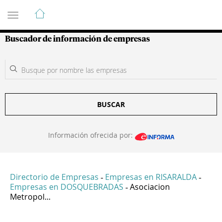
Guía de Empresas Colombianas
Buscador de información de empresas
BUSCAR
Información ofrecida por:
Directorio de Empresas
Empresas en RISARALDA
-
-
Empresas en DOSQUEBRADAS
Asociacion
-
Metropol...