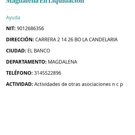
Magdalena En Liquidacion
Ayuda
NIT:
9012686356
DIRECCIÓN:
CARRERA 2 14 26 BO LA CANDELARIA
CIUDAD:
EL BANCO
DEPARTAMENTO:
MAGDALENA
TELÉFONO:
3145522896
ACTIVIDAD:
Actividades de otras asociaciones n c p