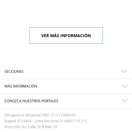
VER MÁS INFORMACIÓN
SECCIONES
MÁS INFORMACIÓN
CONOZCA NUESTROS PORTALES
Info general del portal: PBX: 57 (1) 2940100.
Bogotá 5714444 - Línea Nacional 01 8000 110 211.
Dirección: Av. Calle 26 # 68B-70.