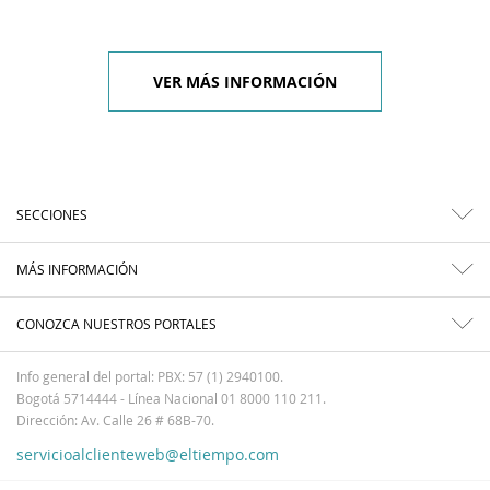
VER MÁS INFORMACIÓN
SECCIONES
MÁS INFORMACIÓN
CONOZCA NUESTROS PORTALES
Info general del portal: PBX: 57 (1) 2940100.
Bogotá 5714444 - Línea Nacional 01 8000 110 211.
Dirección: Av. Calle 26 # 68B-70.
servicioalclienteweb@eltiempo.com