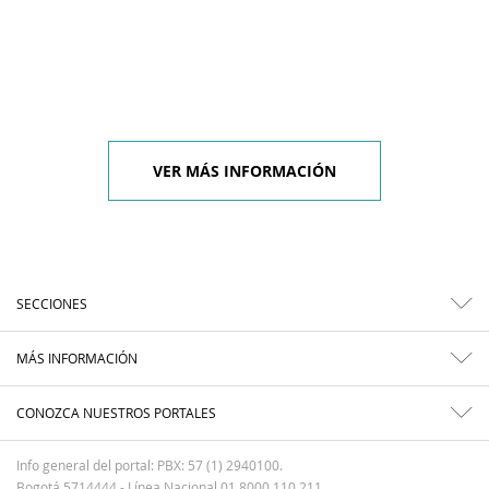
VER MÁS INFORMACIÓN
SECCIONES
MÁS INFORMACIÓN
CONOZCA NUESTROS PORTALES
Info general del portal: PBX: 57 (1) 2940100.
Bogotá 5714444 - Línea Nacional 01 8000 110 211.