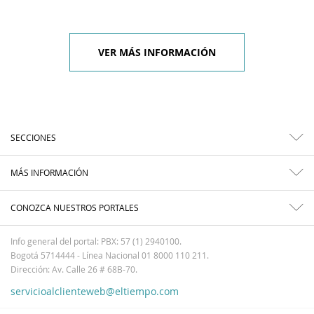
VER MÁS INFORMACIÓN
SECCIONES
MÁS INFORMACIÓN
CONOZCA NUESTROS PORTALES
Info general del portal: PBX: 57 (1) 2940100.
Bogotá 5714444 - Línea Nacional 01 8000 110 211.
Dirección: Av. Calle 26 # 68B-70.
servicioalclienteweb@eltiempo.com