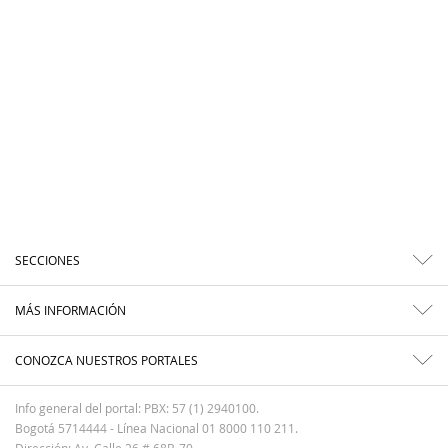
SECCIONES
MÁS INFORMACIÓN
CONOZCA NUESTROS PORTALES
Info general del portal: PBX: 57 (1) 2940100.
Bogotá 5714444 - Línea Nacional 01 8000 110 211.