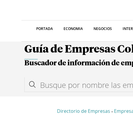
PORTADA
ECONOMIA
NEGOCIOS
INTE
Guía de Empresas C
Buscador de información de em
Directorio de Empresas
Empresa
-