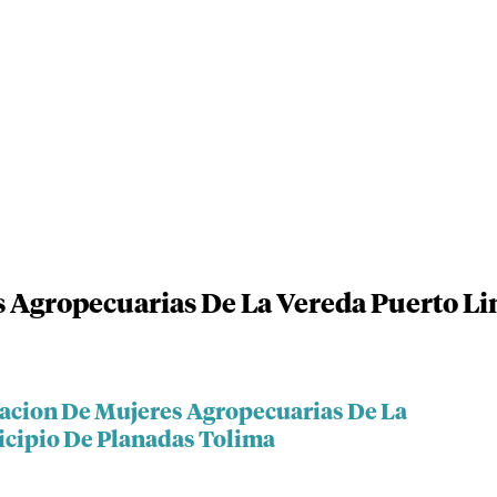
s Agropecuarias De La Vereda Puerto L
iacion De Mujeres Agropecuarias De La
cipio De Planadas Tolima