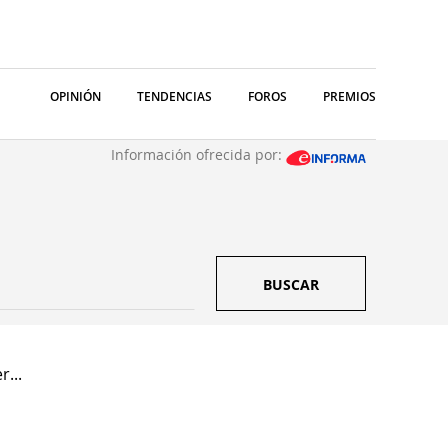
OPINIÓN
TENDENCIAS
FOROS
PREMIOS
Información ofrecida por:
BUSCAR
...