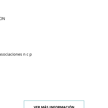
MON
asociaciones n c p
VER MÁS INFORMACIÓN