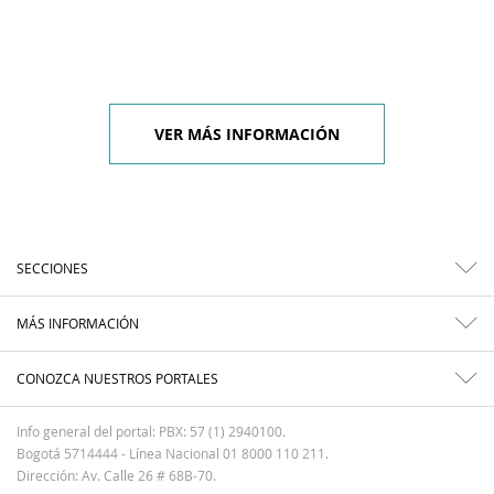
VER MÁS INFORMACIÓN
SECCIONES
MÁS INFORMACIÓN
CONOZCA NUESTROS PORTALES
Info general del portal: PBX: 57 (1) 2940100.
Bogotá 5714444 - Línea Nacional 01 8000 110 211.
Dirección: Av. Calle 26 # 68B-70.