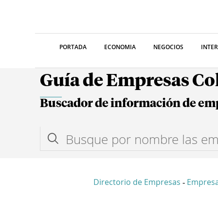
PORTADA
ECONOMIA
NEGOCIOS
INTE
Guía de Empresas C
Buscador de información de em
Directorio de Empresas
Empresa
-