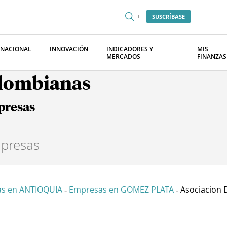
SUSCRÍBASE
RNACIONAL
INNOVACIÓN
INDICADORES Y
MIS
MERCADOS
FINANZAS
olombianas
presas
s en ANTIOQUIA
Empresas en GOMEZ PLATA
Asociacion D
-
-