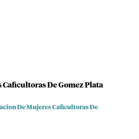
 Caficultoras De Gomez Plata
iacion De Mujeres Caficultoras De