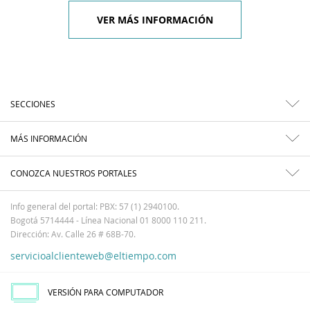
VER MÁS INFORMACIÓN
SECCIONES
MÁS INFORMACIÓN
CONOZCA NUESTROS PORTALES
Info general del portal: PBX: 57 (1) 2940100.
Bogotá 5714444 - Línea Nacional 01 8000 110 211.
Dirección: Av. Calle 26 # 68B-70.
servicioalclienteweb@eltiempo.com
VERSIÓN PARA COMPUTADOR