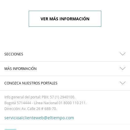
VER MÁS INFORMACIÓN
SECCIONES
MÁS INFORMACIÓN
CONOZCA NUESTROS PORTALES
Info general del portal: PBX: 57 (1) 2940100.
Bogotá 5714444 - Línea Nacional 01 8000 110 211.
Dirección: Av. Calle 26 # 68B-70.
servicioalclienteweb@eltiempo.com