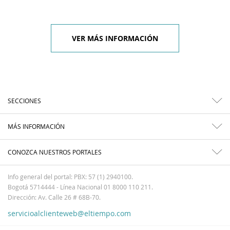
VER MÁS INFORMACIÓN
SECCIONES
MÁS INFORMACIÓN
CONOZCA NUESTROS PORTALES
Info general del portal: PBX: 57 (1) 2940100.
Bogotá 5714444 - Línea Nacional 01 8000 110 211.
Dirección: Av. Calle 26 # 68B-70.
servicioalclienteweb@eltiempo.com