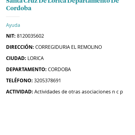
Santa Cruz De Lorica Departamento De
Cordoba
Ayuda
NIT:
8120035602
DIRECCIÓN:
CORREGIDURIA EL REMOLINO
CIUDAD:
LORICA
DEPARTAMENTO:
CORDOBA
TELÉFONO:
3205378691
ACTIVIDAD:
Actividades de otras asociaciones n c p