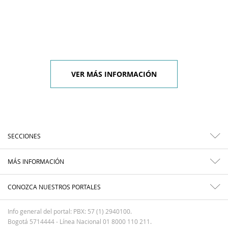
VER MÁS INFORMACIÓN
SECCIONES
MÁS INFORMACIÓN
CONOZCA NUESTROS PORTALES
Info general del portal: PBX: 57 (1) 2940100.
Bogotá 5714444 - Línea Nacional 01 8000 110 211.