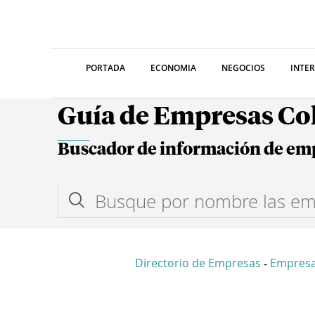
PORTADA
ECONOMIA
NEGOCIOS
INTE
Guía de Empresas C
Buscador de información de em
Directorio de Empresas
Empresa
-