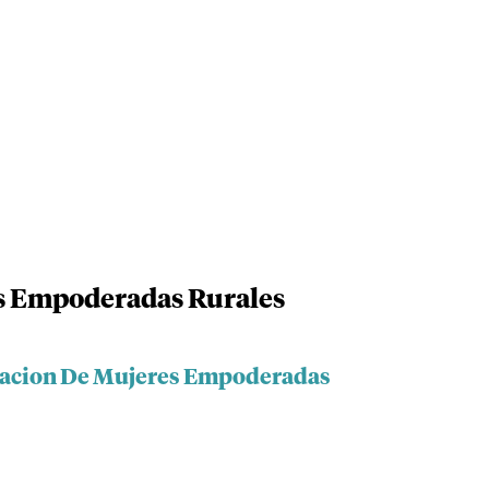
s Empoderadas Rurales
ciacion De Mujeres Empoderadas