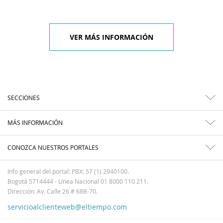
VER MÁS INFORMACIÓN
SECCIONES
MÁS INFORMACIÓN
CONOZCA NUESTROS PORTALES
Info general del portal: PBX: 57 (1) 2940100.
Bogotá 5714444 - Línea Nacional 01 8000 110 211.
Dirección: Av. Calle 26 # 68B-70.
servicioalclienteweb@eltiempo.com