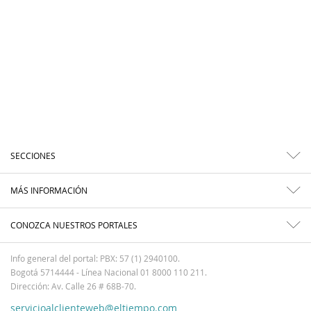
SECCIONES
MÁS INFORMACIÓN
CONOZCA NUESTROS PORTALES
Info general del portal: PBX: 57 (1) 2940100.
Bogotá 5714444 - Línea Nacional 01 8000 110 211.
Dirección: Av. Calle 26 # 68B-70.
servicioalclienteweb@eltiempo.com