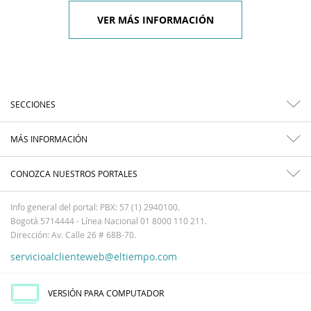
VER MÁS INFORMACIÓN
SECCIONES
MÁS INFORMACIÓN
CONOZCA NUESTROS PORTALES
Info general del portal: PBX: 57 (1) 2940100.
Bogotá 5714444 - Línea Nacional 01 8000 110 211.
Dirección: Av. Calle 26 # 68B-70.
servicioalclienteweb@eltiempo.com
VERSIÓN PARA COMPUTADOR