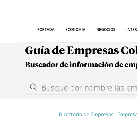
PORTADA
ECONOMIA
NEGOCIOS
INTE
Guía de Empresas C
Buscador de información de em
Directorio de Empresas
Empres
-