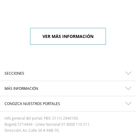
VER MÁS INFORMACIÓN
SECCIONES
MÁS INFORMACIÓN
CONOZCA NUESTROS PORTALES
Info general del portal: PBX: 57 (1) 2940100.
Bogotá 5714444 - Línea Nacional 01 8000 110 211.
Dirección: Av. Calle 26 # 68B-70.