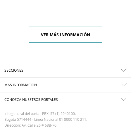
VER MÁS INFORMACIÓN
SECCIONES
MÁS INFORMACIÓN
CONOZCA NUESTROS PORTALES
Info general del portal: PBX: 57 (1) 2940100.
Bogotá 5714444 - Línea Nacional 01 8000 110 211.
Dirección: Av. Calle 26 # 68B-70.