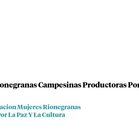
onegranas Campesinas Productoras Por 
iacion Mujeres Rionegranas
r La Paz Y La Cultura