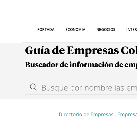
PORTADA
ECONOMIA
NEGOCIOS
INTE
Guía de Empresas C
Buscador de información de em
Directorio de Empresas
Empres
-