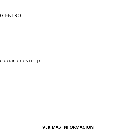
IO CENTRO
asociaciones n c p
VER MÁS INFORMACIÓN