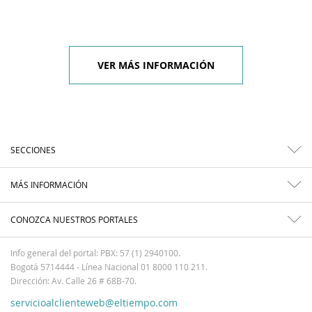
VER MÁS INFORMACIÓN
SECCIONES
MÁS INFORMACIÓN
CONOZCA NUESTROS PORTALES
Info general del portal: PBX: 57 (1) 2940100.
Bogotá 5714444 - Línea Nacional 01 8000 110 211.
Dirección: Av. Calle 26 # 68B-70.
servicioalclienteweb@eltiempo.com