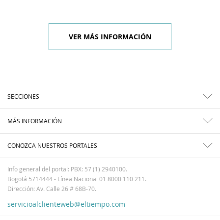
VER MÁS INFORMACIÓN
SECCIONES
MÁS INFORMACIÓN
CONOZCA NUESTROS PORTALES
Info general del portal: PBX: 57 (1) 2940100.
Bogotá 5714444 - Línea Nacional 01 8000 110 211.
Dirección: Av. Calle 26 # 68B-70.
servicioalclienteweb@eltiempo.com