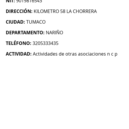
NIT:
9019816543
DIRECCIÓN:
KILOMETRO 58 LA CHORRERA
CIUDAD:
TUMACO
DEPARTAMENTO:
NARIÑO
TELÉFONO:
3205333435
ACTIVIDAD:
Actividades de otras asociaciones n c p