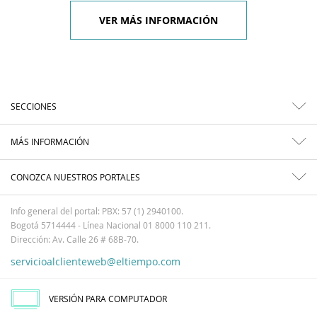
VER MÁS INFORMACIÓN
SECCIONES
MÁS INFORMACIÓN
CONOZCA NUESTROS PORTALES
Info general del portal: PBX: 57 (1) 2940100.
Bogotá 5714444 - Línea Nacional 01 8000 110 211.
Dirección: Av. Calle 26 # 68B-70.
servicioalclienteweb@eltiempo.com
VERSIÓN PARA COMPUTADOR