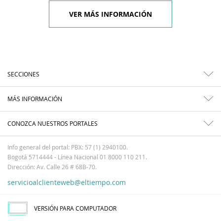
VER MÁS INFORMACIÓN
SECCIONES
MÁS INFORMACIÓN
CONOZCA NUESTROS PORTALES
Info general del portal: PBX: 57 (1) 2940100.
Bogotá 5714444 - Línea Nacional 01 8000 110 211.
Dirección: Av. Calle 26 # 68B-70.
servicioalclienteweb@eltiempo.com
VERSIÓN PARA COMPUTADOR