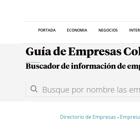
PORTADA
ECONOMIA
NEGOCIOS
INTE
Guía de Empresas C
Buscador de información de em
Directorio de Empresas
Empres
-