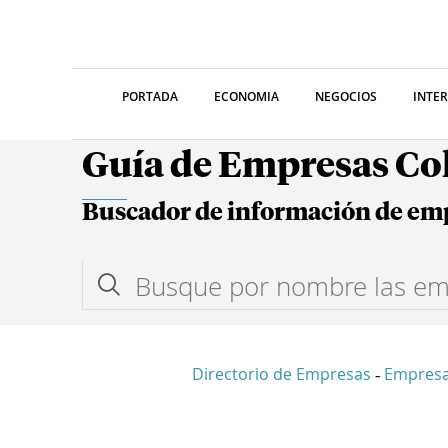
PORTADA
ECONOMIA
NEGOCIOS
INTE
Guía de Empresas C
Buscador de información de em
Directorio de Empresas
Empresa
-