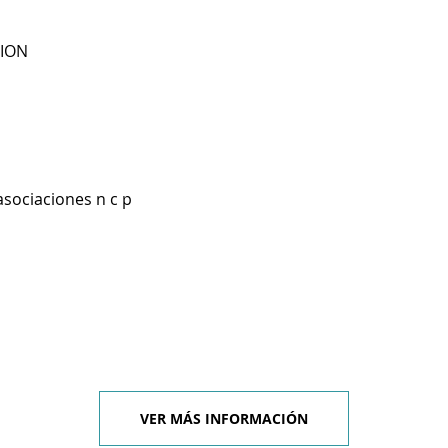
ION
asociaciones n c p
VER MÁS INFORMACIÓN