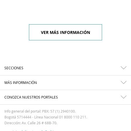
VER MÁS INFORMACIÓN
SECCIONES
MÁS INFORMACIÓN
CONOZCA NUESTROS PORTALES
Info general del portal: PBX: 57 (1) 2940100.
Bogotá 5714444 - Línea Nacional 01 8000 110 211.
Dirección: Av. Calle 26 # 68B-70.