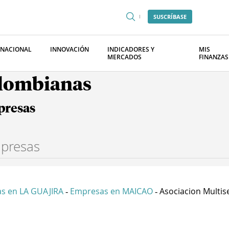
SUSCRÍBASE
RNACIONAL
INNOVACIÓN
INDICADORES Y
MIS
MERCADOS
FINANZAS
olombianas
presas
s en LA GUAJIRA
Empresas en MAICAO
Asociacion Multise
-
-