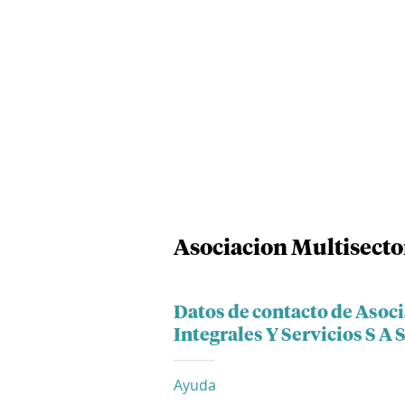
Asociacion Multisector
Datos de contacto de Asoc
Integrales Y Servicios S A 
Ayuda