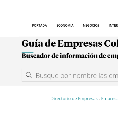
PORTADA
ECONOMIA
NEGOCIOS
INTE
Guía de Empresas C
Buscador de información de em
Directorio de Empresas
Empresa
-