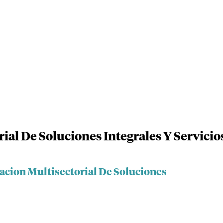
ial De Soluciones Integrales Y Servicios
iacion Multisectorial De Soluciones
S