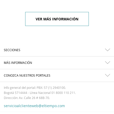
VER MÁS INFORMACIÓN
SECCIONES
MÁS INFORMACIÓN
CONOZCA NUESTROS PORTALES
Info general del portal: PBX: 57 (1) 2940100.
Bogotá 5714444 - Línea Nacional 01 8000 110 211.
Dirección: Av. Calle 26 # 68B-70.
servicioalclienteweb@eltiempo.com