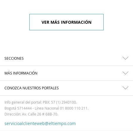
VER MÁS INFORMACIÓN
SECCIONES
MÁS INFORMACIÓN
CONOZCA NUESTROS PORTALES
Info general del portal: PBX: 57 (1) 2940100.
Bogotá 5714444 - Línea Nacional 01 8000 110 211.
Dirección: Av. Calle 26 # 68B-70.
servicioalclienteweb@eltiempo.com