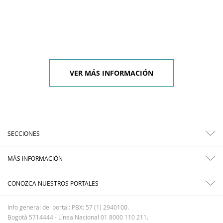
VER MÁS INFORMACIÓN
SECCIONES
MÁS INFORMACIÓN
CONOZCA NUESTROS PORTALES
Info general del portal: PBX: 57 (1) 2940100.
Bogotá 5714444 - Línea Nacional 01 8000 110 211.