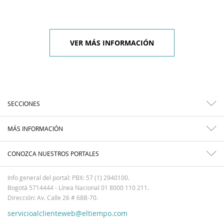
VER MÁS INFORMACIÓN
SECCIONES
MÁS INFORMACIÓN
CONOZCA NUESTROS PORTALES
Info general del portal: PBX: 57 (1) 2940100.
Bogotá 5714444 - Línea Nacional 01 8000 110 211.
Dirección: Av. Calle 26 # 68B-70.
servicioalclienteweb@eltiempo.com